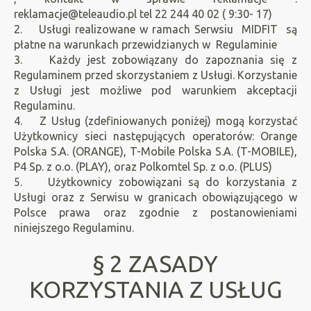
reklamacje@teleaudio.pl
tel 22 244 40 02 ( 9:30- 17)
2. Usługi realizowane w ramach Serwsiu MIDFIT są
płatne na warunkach przewidzianych w Regulaminie
3. Każdy jest zobowiązany do zapoznania się z
Regulaminem przed skorzystaniem z Usługi. Korzystanie
z Usługi jest możliwe pod warunkiem akceptacji
Regulaminu.
4. Z Usług (zdefiniowanych poniżej) mogą korzystać
Użytkownicy sieci następujących operatorów: Orange
Polska S.A. (ORANGE), T-Mobile Polska S.A. (T-MOBILE),
P4 Sp. z o.o. (PLAY), oraz Polkomtel Sp. z o.o. (PLUS)
5. Użytkownicy zobowiązani są do korzystania z
Usługi oraz z Serwisu w granicach obowiązującego w
Polsce prawa oraz zgodnie z postanowieniami
niniejszego Regulaminu.
§ 2 ZASADY
KORZYSTANIA Z USŁUG