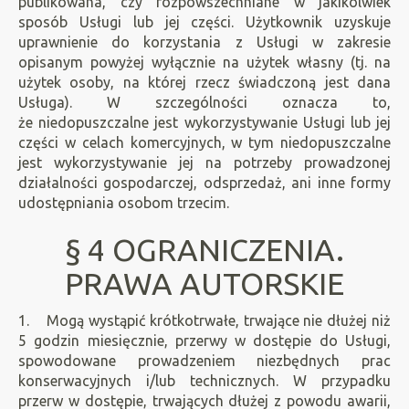
publikowana, czy rozpowszechniane w jakikolwiek
sposób Usługi lub jej części. Użytkownik uzyskuje
uprawnienie do korzystania z Usługi w zakresie
opisanym powyżej wyłącznie na użytek własny (tj. na
użytek osoby, na której rzecz świadczoną jest dana
Usługa). W szczególności oznacza to,
że niedopuszczalne jest wykorzystywanie Usługi lub jej
części w celach komercyjnych, w tym niedopuszczalne
jest wykorzystywanie jej na potrzeby prowadzonej
działalności gospodarczej, odsprzedaż, ani inne formy
udostępniania osobom trzecim.
§ 4 OGRANICZENIA.
PRAWA AUTORSKIE
1. Mogą wystąpić krótkotrwałe, trwające nie dłużej niż
5 godzin miesięcznie, przerwy w dostępie do Usługi,
spowodowane prowadzeniem niezbędnych prac
konserwacyjnych i/lub technicznych. W przypadku
przerw w dostępie, trwających dłużej z powodu awarii,