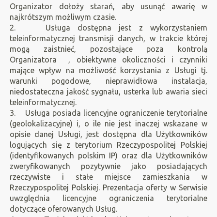
Organizator dołoży starań, aby usunąć awarię w
najkrótszym możliwym czasie.
2. Usługa dostępna jest z wykorzystaniem
teleinformatycznej transmisji danych, w trakcie której
mogą zaistnieć, pozostające poza kontrolą
Organizatora , obiektywne okoliczności i czynniki
mające wpływ na możliwość korzystania z Usługi tj.
warunki pogodowe, nieprawidłowa instalacja,
niedostateczna jakość sygnału, usterka lub awaria sieci
teleinformatycznej.
3. Usługa posiada licencyjne ograniczenie terytorialne
(geolokalizacyjne) i, o ile nie jest inaczej wskazane w
opisie danej Usługi, jest dostępna dla Użytkowników
logujących się z terytorium Rzeczypospolitej Polskiej
(identyfikowanych polskim IP) oraz dla Użytkowników
zweryfikowanych pozytywnie jako posiadających
rzeczywiste i stałe miejsce zamieszkania w
Rzeczypospolitej Polskiej. Prezentacja oferty w Serwisie
uwzględnia licencyjne ograniczenia terytorialne
dotyczące oferowanych Usług.