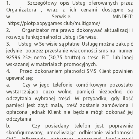
1. Szczegółowy opis Usług oferowanych przez
Organizatora , wraz z ich cenami dostępne są
w Serwisie. MINDFIT:
https://plotp.appygames.club/multigame/
2. Organizator ma prawo dokonywać aktualizacji i
rozwoju funkcjonalności Usług i Serwisu.
3. Usługi w Serwisie są płatne. Usługę można zakupić
jedynie poprzez przesłanie wiadomości sms na numer
92596 25zł netto (30,75 brutto) o treści FIT lub innej
wskazanej w materiałach promocyjnych.
4. Przed dokonaniem płatności SMS Klient powinien
upewnić się:
a. Czy w jego telefonie komórkowym pozostało
wystarczająco dużo wolnej pamięci niezbędnej do
odczytania wybranej treści. W przypadku, gdy ilość
pamięci jest zbyt mała, treść zostanie zamówiona i
opłacona jednak Klient nie będzie mógł dokonać jej
odczytania;
b. Czy posiadany telefon jest poprawnie
skonfigurowany, umożliwiając odbieranie wiadomości