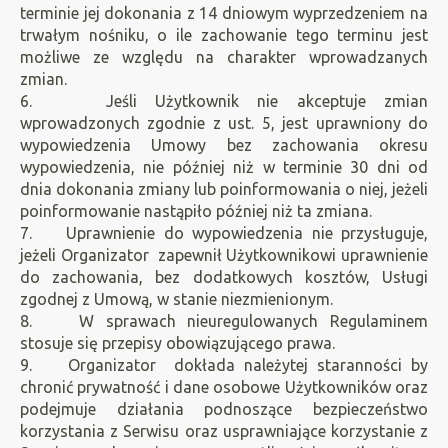
terminie jej dokonania z 14 dniowym wyprzedzeniem na
trwałym nośniku, o ile zachowanie tego terminu jest
możliwe ze względu na charakter wprowadzanych
zmian.
6. Jeśli Użytkownik nie akceptuje zmian
wprowadzonych zgodnie z ust. 5, jest uprawniony do
wypowiedzenia Umowy bez zachowania okresu
wypowiedzenia, nie później niż w terminie 30 dni od
dnia dokonania zmiany lub poinformowania o niej, jeżeli
poinformowanie nastąpiło później niż ta zmiana.
7. Uprawnienie do wypowiedzenia nie przysługuje,
jeżeli Organizator zapewnił Użytkownikowi uprawnienie
do zachowania, bez dodatkowych kosztów, Usługi
zgodnej z Umową, w stanie niezmienionym.
8. W sprawach nieuregulowanych Regulaminem
stosuje się przepisy obowiązującego prawa.
9. Organizator dokłada należytej staranności by
chronić prywatność i dane osobowe Użytkowników oraz
podejmuje działania podnoszące bezpieczeństwo
korzystania z Serwisu oraz usprawniające korzystanie z