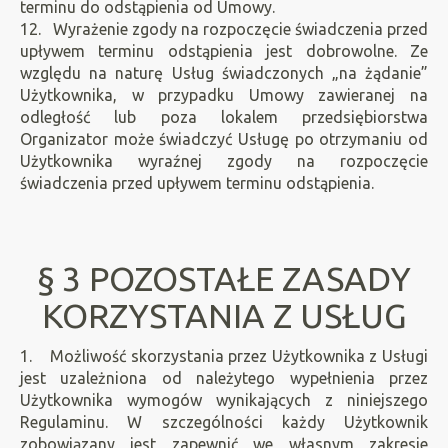
terminu do odstąpienia od Umowy.
12. Wyrażenie zgody na rozpoczęcie świadczenia przed
upływem terminu odstąpienia jest dobrowolne. Ze
względu na naturę Usług świadczonych „na żądanie”
Użytkownika, w przypadku Umowy zawieranej na
odległość lub poza lokalem przedsiębiorstwa
Organizator może świadczyć Usługę po otrzymaniu od
Użytkownika wyraźnej zgody na rozpoczęcie
świadczenia przed upływem terminu odstąpienia.
§ 3 POZOSTAŁE ZASADY
KORZYSTANIA Z USŁUG
1. Możliwość skorzystania przez Użytkownika z Usługi
jest uzależniona od należytego wypełnienia przez
Użytkownika wymogów wynikających z niniejszego
Regulaminu. W szczególności każdy Użytkownik
zobowiązany jest zapewnić we własnym zakresie