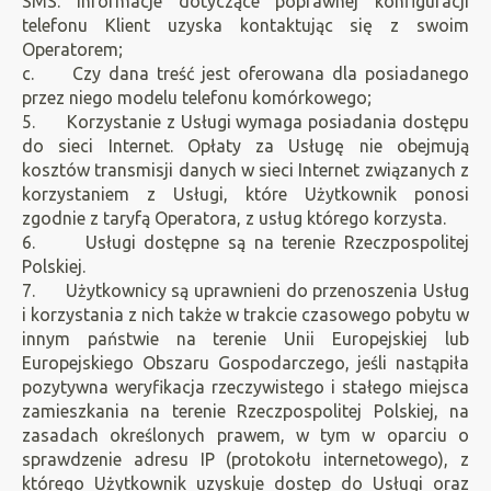
SMS. Informacje dotyczące poprawnej konfiguracji
telefonu Klient uzyska kontaktując się z swoim
Operatorem;
c. Czy dana treść jest oferowana dla posiadanego
przez niego modelu telefonu komórkowego;
5. Korzystanie z Usługi wymaga posiadania dostępu
do sieci Internet. Opłaty za Usługę nie obejmują
kosztów transmisji danych w sieci Internet związanych z
korzystaniem z Usługi, które Użytkownik ponosi
zgodnie z taryfą Operatora, z usług którego korzysta.
6. Usługi dostępne są na terenie Rzeczpospolitej
Polskiej.
7. Użytkownicy są uprawnieni do przenoszenia Usług
i korzystania z nich także w trakcie czasowego pobytu w
innym państwie na terenie Unii Europejskiej lub
Europejskiego Obszaru Gospodarczego, jeśli nastąpiła
pozytywna weryfikacja rzeczywistego i stałego miejsca
zamieszkania na terenie Rzeczpospolitej Polskiej, na
zasadach określonych prawem, w tym w oparciu o
sprawdzenie adresu IP (protokołu internetowego), z
którego Użytkownik uzyskuje dostęp do Usługi oraz