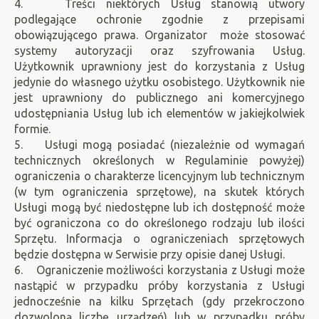
4. Treści niektórych Usług stanowią utwory
podlegające ochronie zgodnie z przepisami
obowiązującego prawa. Organizator może stosować
systemy autoryzacji oraz szyfrowania Usług.
Użytkownik uprawniony jest do korzystania z Usług
jedynie do własnego użytku osobistego. Użytkownik nie
jest uprawniony do publicznego ani komercyjnego
udostępniania Usług lub ich elementów w jakiejkolwiek
formie.
5. Usługi mogą posiadać (niezależnie od wymagań
technicznych określonych w Regulaminie powyżej)
ograniczenia o charakterze licencyjnym lub technicznym
(w tym ograniczenia sprzętowe), na skutek których
Usługi mogą być niedostępne lub ich dostępność może
być ograniczona co do określonego rodzaju lub ilości
Sprzętu. Informacja o ograniczeniach sprzętowych
będzie dostępna w Serwisie przy opisie danej Usługi.
6. Ograniczenie możliwości korzystania z Usługi może
nastąpić w przypadku próby korzystania z Usługi
jednocześnie na kilku Sprzętach (gdy przekroczono
dozwoloną liczbę urządzeń) lub w przypadku próby