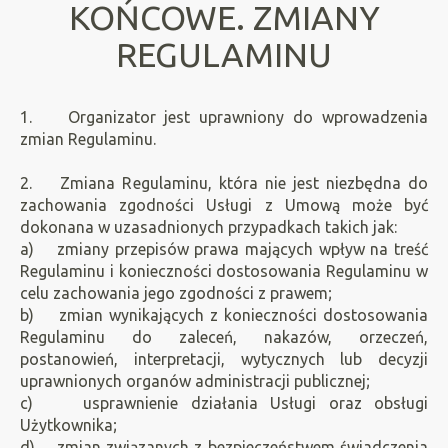
KOŃCOWE. ZMIANY
REGULAMINU
1. Organizator jest uprawniony do wprowadzenia
zmian Regulaminu.
2. Zmiana Regulaminu, która nie jest niezbędna do
zachowania zgodności Usługi z Umową może być
dokonana w uzasadnionych przypadkach takich jak:
a) zmiany przepisów prawa mających wpływ na treść
Regulaminu i konieczności dostosowania Regulaminu w
celu zachowania jego zgodności z prawem;
b) zmian wynikających z konieczności dostosowania
Regulaminu do zaleceń, nakazów, orzeczeń,
postanowień, interpretacji, wytycznych lub decyzji
uprawnionych organów administracji publicznej;
c) usprawnienie działania Usługi oraz obsługi
Użytkownika;
d) zmian związanych z bezpieczeństwem świadczenia