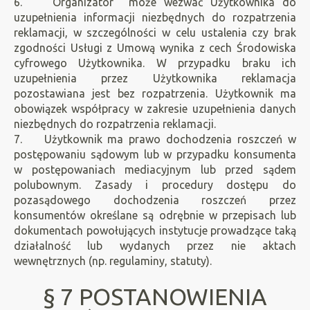
6. Organizator może wezwać Użytkownika do
uzupełnienia informacji niezbędnych do rozpatrzenia
reklamacji, w szczególności w celu ustalenia czy brak
zgodności Usługi z Umową wynika z cech Środowiska
cyfrowego Użytkownika. W przypadku braku ich
uzupełnienia przez Użytkownika reklamacja
pozostawiana jest bez rozpatrzenia. Użytkownik ma
obowiązek współpracy w zakresie uzupełnienia danych
niezbędnych do rozpatrzenia reklamacji.
7. Użytkownik ma prawo dochodzenia roszczeń w
postępowaniu sądowym lub w przypadku konsumenta
w postępowaniach mediacyjnym lub przed sądem
polubownym. Zasady i procedury dostępu do
pozasądowego dochodzenia roszczeń przez
konsumentów określane są odrębnie w przepisach lub
dokumentach powołujących instytucje prowadzące taką
działalność lub wydanych przez nie aktach
wewnętrznych (np. regulaminy, statuty).
§ 7 POSTANOWIENIA