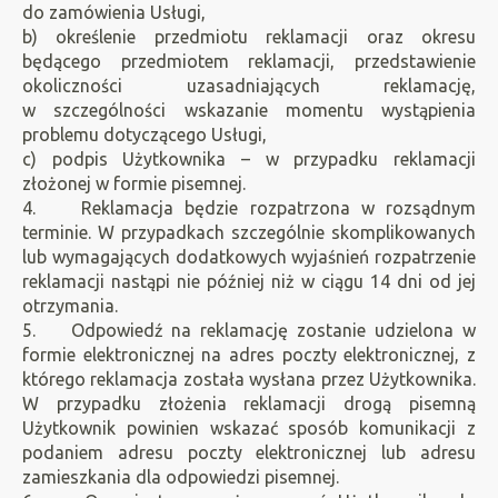
do zamówienia Usługi,
b) określenie przedmiotu reklamacji oraz okresu
będącego przedmiotem reklamacji, przedstawienie
okoliczności uzasadniających reklamację,
w szczególności wskazanie momentu wystąpienia
problemu dotyczącego Usługi,
c) podpis Użytkownika – w przypadku reklamacji
złożonej w formie pisemnej.
4. Reklamacja będzie rozpatrzona w rozsądnym
terminie. W przypadkach szczególnie skomplikowanych
lub wymagających dodatkowych wyjaśnień rozpatrzenie
reklamacji nastąpi nie później niż w ciągu 14 dni od jej
otrzymania.
5. Odpowiedź na reklamację zostanie udzielona w
formie elektronicznej na adres poczty elektronicznej, z
którego reklamacja została wysłana przez Użytkownika.
W przypadku złożenia reklamacji drogą pisemną
Użytkownik powinien wskazać sposób komunikacji z
podaniem adresu poczty elektronicznej lub adresu
zamieszkania dla odpowiedzi pisemnej.