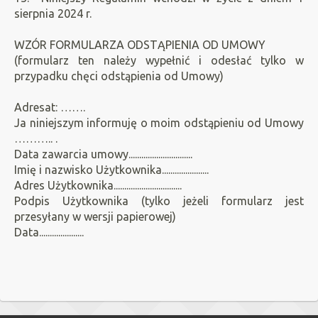
sierpnia 2024 r.
WZÓR FORMULARZA ODSTĄPIENIA OD UMOWY
(formularz ten należy wypełnić i odesłać tylko w
przypadku chęci odstąpienia od Umowy)
Adresat: …….
Ja niniejszym informuję o moim odstąpieniu od Umowy
……….. .
Data zawarcia umowy..............................
Imię i nazwisko Użytkownika......................
Adres Użytkownika................................
Podpis Użytkownika (tylko jeżeli formularz jest
przesyłany w wersji papierowej)
Data.....................