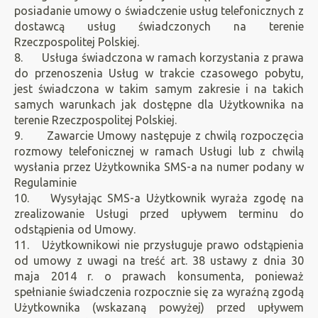
posiadanie umowy o świadczenie usług telefonicznych z
dostawcą usług świadczonych na terenie
Rzeczpospolitej Polskiej.
8. Usługa świadczona w ramach korzystania z prawa
do przenoszenia Usług w trakcie czasowego pobytu,
jest świadczona w takim samym zakresie i na takich
samych warunkach jak dostępne dla Użytkownika na
terenie Rzeczpospolitej Polskiej.
9. Zawarcie Umowy następuje z chwilą rozpoczęcia
rozmowy telefonicznej w ramach Usługi lub z chwilą
wysłania przez Użytkownika SMS-a na numer podany w
Regulaminie
10. Wysyłając SMS-a Użytkownik wyraża zgodę na
zrealizowanie Usługi przed upływem terminu do
odstąpienia od Umowy.
11. Użytkownikowi nie przysługuje prawo odstąpienia
od umowy z uwagi na treść art. 38 ustawy z dnia 30
maja 2014 r. o prawach konsumenta, ponieważ
spełnianie świadczenia rozpocznie się za wyraźną zgodą
Użytkownika (wskazaną powyżej) przed upływem