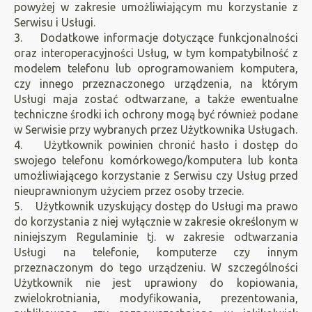
powyżej w zakresie umożliwiającym mu korzystanie z
Serwisu i Usługi.
3. Dodatkowe informacje dotyczące funkcjonalności
oraz interoperacyjności Usług, w tym kompatybilność z
modelem telefonu lub oprogramowaniem komputera,
czy innego przeznaczonego urządzenia, na którym
Usługi maja zostać odtwarzane, a także ewentualne
techniczne środki ich ochrony mogą być również podane
w Serwisie przy wybranych przez Użytkownika Usługach.
4. Użytkownik powinien chronić hasło i dostęp do
swojego telefonu komórkowego/komputera lub konta
umożliwiającego korzystanie z Serwisu czy Usług przed
nieuprawnionym użyciem przez osoby trzecie.
5. Użytkownik uzyskujący dostęp do Usługi ma prawo
do korzystania z niej wyłącznie w zakresie określonym w
niniejszym Regulaminie tj. w zakresie odtwarzania
Usługi na telefonie, komputerze czy innym
przeznaczonym do tego urządzeniu. W szczególności
Użytkownik nie jest uprawiony do kopiowania,
zwielokrotniania, modyfikowania, prezentowania,