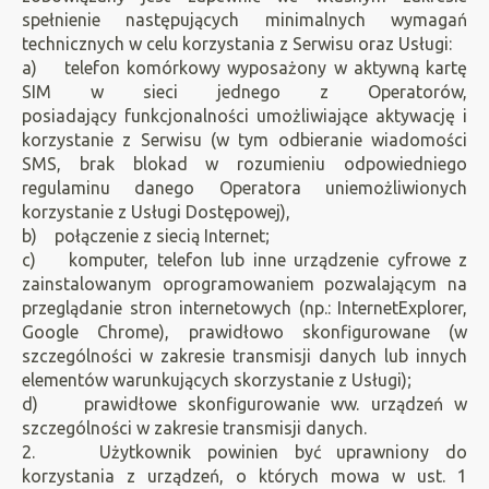
spełnienie następujących minimalnych wymagań
technicznych w celu korzystania z Serwisu oraz Usługi:
a) telefon komórkowy wyposażony w aktywną kartę
SIM w sieci jednego z Operatorów,
posiadający funkcjonalności umożliwiające aktywację i
korzystanie z Serwisu (w tym odbieranie wiadomości
SMS, brak blokad w rozumieniu odpowiedniego
regulaminu danego Operatora uniemożliwionych
korzystanie z Usługi Dostępowej),
b) połączenie z siecią Internet;
c) komputer, telefon lub inne urządzenie cyfrowe z
zainstalowanym oprogramowaniem pozwalającym na
przeglądanie stron internetowych (np.: InternetExplorer,
Google Chrome), prawidłowo skonfigurowane (w
szczególności w zakresie transmisji danych lub innych
elementów warunkujących skorzystanie z Usługi);
d) prawidłowe skonfigurowanie ww. urządzeń w
szczególności w zakresie transmisji danych.
2. Użytkownik powinien być uprawniony do
korzystania z urządzeń, o których mowa w ust. 1