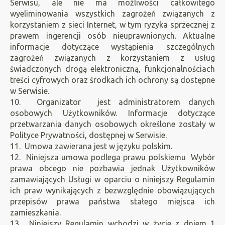
Serwisu, ale nie ma możliwości całkowitego
wyeliminowania wszystkich zagrożeń związanych z
korzystaniem z sieci Internet, w tym ryzyka sprzecznej z
prawem ingerencji osób nieuprawnionych. Aktualne
informacje dotyczące wystąpienia szczególnych
zagrożeń związanych z korzystaniem z usług
świadczonych drogą elektroniczną, funkcjonalnościach
treści cyfrowych oraz środkach ich ochrony są dostępne
w Serwisie.
10. Organizator jest administratorem danych
osobowych Użytkowników. Informacje dotyczące
przetwarzania danych osobowych określone zostały w
Polityce Prywatności, dostępnej w Serwisie.
11. Umowa zawierana jest w języku polskim.
12. Niniejsza umowa podlega prawu polskiemu Wybór
prawa obcego nie pozbawia jednak Użytkowników
zamawiających Usługi w oparciu o niniejszy Regulamin
ich praw wynikających z bezwzględnie obowiązujących
przepisów prawa państwa stałego miejsca ich
zamieszkania.
13. Niniejszy Regulamin wchodzi w życie z dniem 1