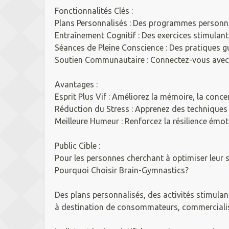
Fonctionnalités Clés :
Plans Personnalisés : Des programmes personna
Entraînement Cognitif : Des exercices stimulan
Séances de Pleine Conscience : Des pratiques gu
Soutien Communautaire : Connectez-vous avec d
Avantages :
Esprit Plus Vif : Améliorez la mémoire, la conce
Réduction du Stress : Apprenez des techniques po
Meilleure Humeur : Renforcez la résilience émotio
Public Cible :
Pour les personnes cherchant à optimiser leur s
Pourquoi Choisir Brain-Gymnastics?
Des plans personnalisés, des activités stimulan
à destination de consommateurs, commercialisés 