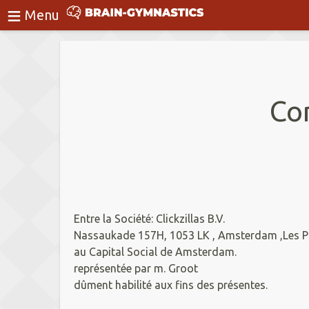
≡
BrainGymnastics
Menu
Connexion
Co
Entre la Société: Clickzillas B.V.
Nassaukade 157H, 1053 LK , Amsterdam ,Les P
au Capital Social de Amsterdam.
représentée par m. Groot
dûment habilité aux fins des présentes.