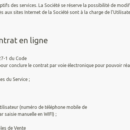
ifs des services. La Société se réserve la possibilité de modif
 aux sites Internet de la Société sont à la charge de l’Utilisat
ntrat en ligne
127-1 du Code
es pour conclure le contrat par voie électronique pour pouvoir 
es du Service ;
Utilisateur (numéro de téléphone mobile de
 saisie manuelle en WIFI) ;
les de Vente