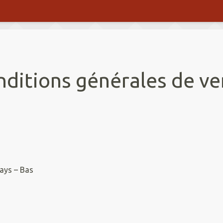
nditions générales de ve
ays – Bas