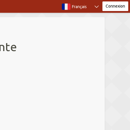
Connexion
Français
nte