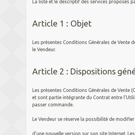
La liste et le descriptif des services proposés 
Article 1 : Objet
Les présentes Conditions Générales de Vente dét
le Vendeur.
Article 2 : Dispositions gén
Les présentes Conditions Générales de Vente (CG
et sont partie intégrante du Contrat entre l’Uti
passer commande.
Le Vendeur se réserve la possibilité de modifie
d’une nouvelle version sur son site Internet. L