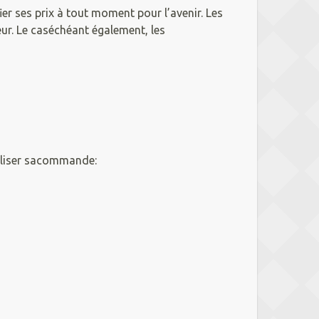
ier ses prix à tout moment pour l’avenir. Les
eur. Le caséchéant également, les
réaliser sacommande: