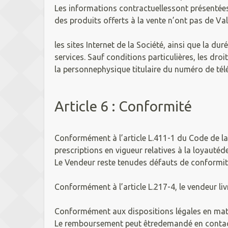
Les informations contractuellessont présentées 
des produits offerts à la vente n’ont pas de Vale
les sites Internet de la Société, ainsi que la 
services. Sauf conditions particulières, les dro
la personnephysique titulaire du numéro de té
Article 6 : Conformité
Conformément à l’article L.411-1 du Code de la
prescriptions en vigueur relatives à la loyaut
Le Vendeur reste tenudes défauts de conformité
Conformément à l’article L.217-4, le vendeur li
Conformément aux dispositions légales en matièr
Le remboursement peut êtredemandé en contact