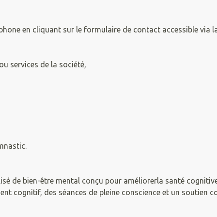
éphone en cliquant sur le formulaire de contact accessible via la
ou services de la société,
mnastic.
 de bien-être mental conçu pour améliorerla santé cognitive 
nt cognitif, des séances de pleine conscience et un soutien