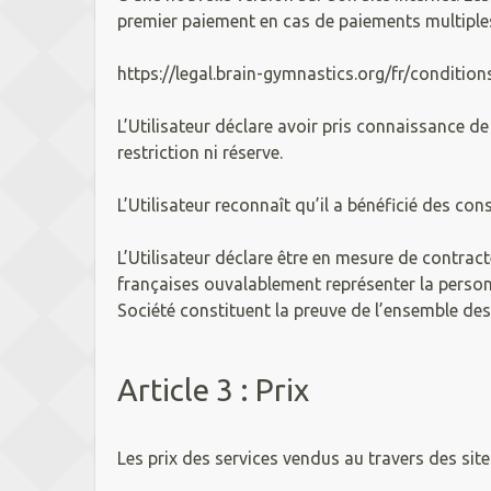
premier paiement en cas de paiements multiples)
https://legal.brain-gymnastics.org/fr/conditio
L’Utilisateur déclare avoir pris connaissance d
restriction ni réserve.
L’Utilisateur reconnaît qu’il a bénéficié des con
L’Utilisateur déclare être en mesure de contract
françaises ouvalablement représenter la person
Société constituent la preuve de l’ensemble des
Article 3 : Prix
Les prix des services vendus au travers des sit