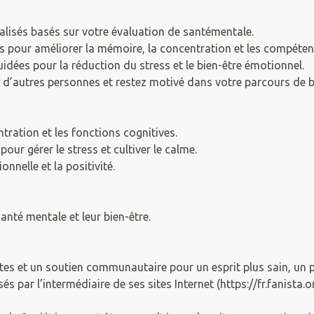
lisés basés sur votre évaluation de santémentale.
ts pour améliorer la mémoire, la concentration et les compéte
idées pour la réduction du stress et le bien-être émotionnel.
’autres personnes et restez motivé dans votre parcours de b
ntration et les fonctions cognitives.
ur gérer le stress et cultiver le calme.
nnelle et la positivité.
anté mentale et leur bien-être.
tes et un soutien communautaire pour un esprit plus sain, un pa
par l’intermédiaire de ses sites Internet (https://fr.fanista.o