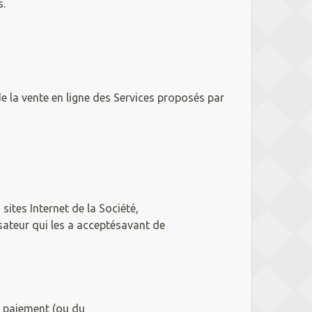
s.
e la vente en ligne des Services proposés par
ites Internet de la Société,
isateur qui les a acceptésavant de
du paiement (ou du