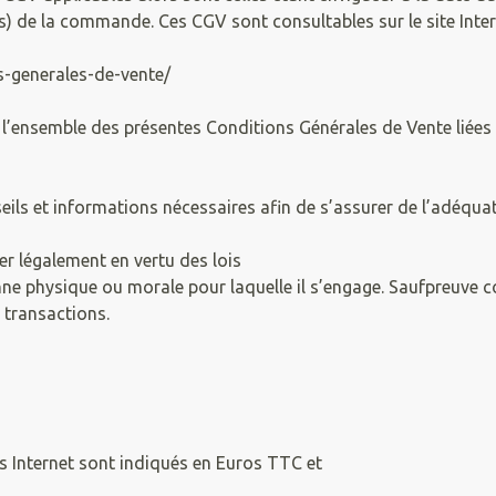
 de la commande. Ces CGV sont consultables sur le site Interne
ns-generales-de-vente/
e l’ensemble des présentes Conditions Générales de Vente liées 
seils et informations nécessaires afin de s’assurer de l’adéquat
er légalement en vertu des lois
ne physique ou morale pour laquelle il s’engage. Saufpreuve co
 transactions.
es Internet sont indiqués en Euros TTC et