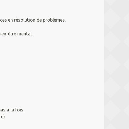
nces en résolution de problèmes.
ien-être mental.
s à la fois.
rg)