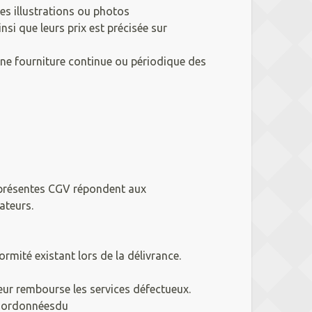
es illustrations ou photos
nsi que leurs prix est précisée sur
 une fourniture continue ou périodique des
s présentes CGV répondent aux
ateurs.
rmité existant lors de la délivrance.
eur rembourse les services défectueux.
coordonnéesdu